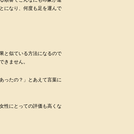
とになり、何度も足を運んで
果と似ている方法になるので
できません。
あったの？」とあえて言葉に
女性にとっての評価も高くな