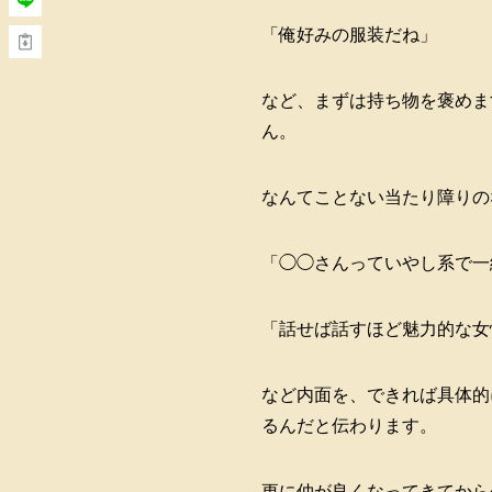
「俺好みの服装だね」
など、まずは持ち物を褒めま
ん。
なんてことない当たり障りの
「◯◯さんっていやし系で一
「話せば話すほど魅力的な女
など内面を、できれば具体的
るんだと伝わります。
更に仲が良くなってきてから