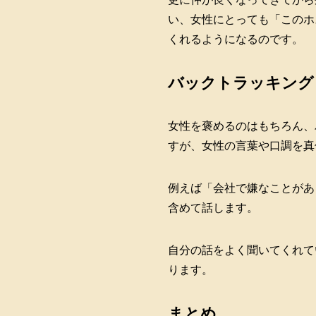
い、女性にとっても「このホ
くれるようになるのです。
バックトラッキング
女性を褒めるのはもちろん、
すが、女性の言葉や口調を真
例えば「会社で嫌なことがあ
含めて話します。
自分の話をよく聞いてくれて
ります。
まとめ