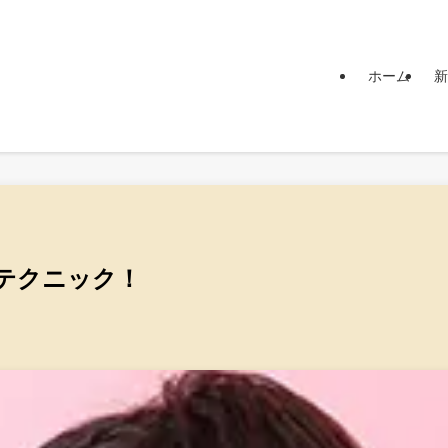
ホーム
新
テクニック！