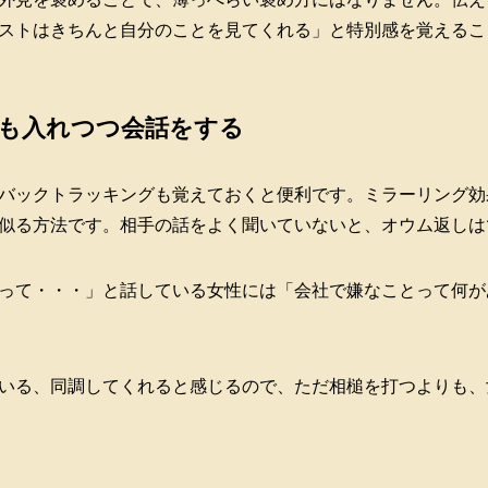
ストはきちんと自分のことを見てくれる」と特別感を覚えるこ
も入れつつ会話をする
バックトラッキングも覚えておくと便利です。ミラーリング効
似る方法です。相手の話をよく聞いていないと、オウム返しは
って・・・」と話している女性には「会社で嫌なことって何が
いる、同調してくれると感じるので、ただ相槌を打つよりも、