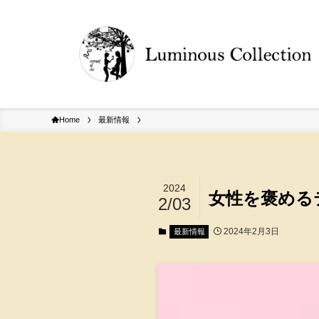
Home
最新情報
2024
女性を褒める
2/03
2024年2月3日
最新情報